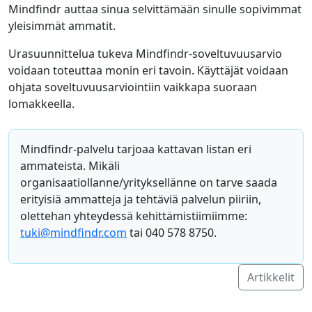
Mindfindr auttaa sinua selvittämään sinulle sopivimmat
yleisimmät ammatit.
Urasuunnittelua tukeva Mindfindr-soveltuvuusarvio
voidaan toteuttaa monin eri tavoin. Käyttäjät voidaan
ohjata soveltuvuusarviointiin vaikkapa suoraan
lomakkeella.
Mindfindr-palvelu tarjoaa kattavan listan eri
ammateista. Mikäli
organisaatiollanne/yrityksellänne on tarve saada
erityisiä ammatteja ja tehtäviä palvelun piiriin,
olettehan yhteydessä kehittämistiimiimme:
tuki@mindfindr.com
tai 040 578 8750.
Artikkelit