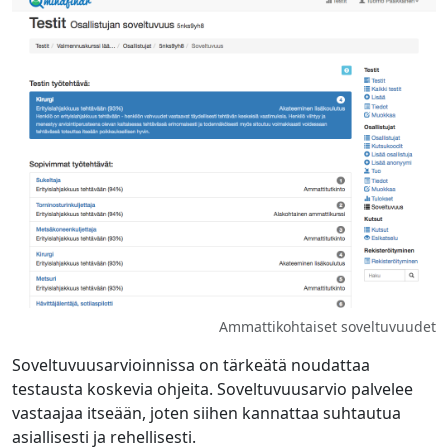
Ammattikohtaiset soveltuvuudet
Soveltuvuusarvioinnissa on tärkeätä noudattaa
testausta koskevia ohjeita. Soveltuvuusarvio palvelee
vastaajaa itseään, joten siihen kannattaa suhtautua
asiallisesti ja rehellisesti.