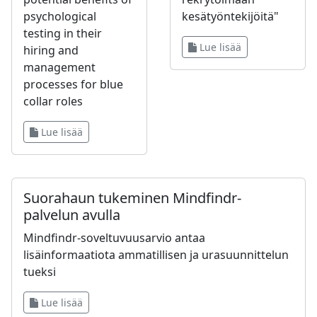
psychological
kesätyöntekijöitä"
testing in their
Lue lisää
hiring and
management
processes for blue
collar roles
Lue lisää
Suorahaun tukeminen Mindfindr-
palvelun avulla
Mindfindr-soveltuvuusarvio antaa
lisäinformaatiota ammatillisen ja urasuunnittelun
tueksi
Lue lisää