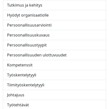
Tutkimus ja kehitys
Hyödyt organisaatiolle
Persoonallisuusarviointi
Persoonallisuuskuvaus
Persoonallisuustyypit
Persoonallisuuden ulottuvuudet
Kompetenssit
Työskentelytyyli
Tiimityöskentelytyyli
Johtajuus
Työtehtävät