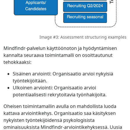
Image #3: Assessment structuring examples
Mindfindr-palvelun käyttöönoton ja hyödyntämisen
kannalta seuraava toimintamalli on osoittautunut
tehokkaaksi:
Sisäinen arviointi: Organisaatio arvioi nykyisiä
työntekijöitään.
Ulkoinen arviointi: Organisaatio arvioi
potentiaalisesti rekrytoitavia työnhakijoita.
Oheisen toimintamallin avulla on mahdollista luoda
kattava arviointikehys. Organisaatio saa käsityksen
nykyisten työntekijöidensä psykologisista
ominaisuuksista Mindfindr-arviointikehyksessä. Uusia