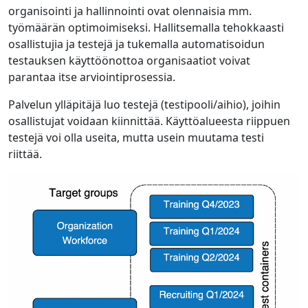
organisointi ja hallinnointi ovat olennaisia mm.
työmäärän optimoimiseksi. Hallitsemalla tehokkaasti
osallistujia ja testejä ja tukemalla automatisoidun
testauksen käyttöönottoa organisaatiot voivat
parantaa itse arviointiprosessia.
Palvelun ylläpitäjä luo testejä (testipooli/aihio), joihin
osallistujat voidaan kiinnittää. Käyttöalueesta riippuen
testejä voi olla useita, mutta usein muutama testi
riittää.