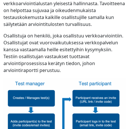
verkkoarviointialustan yleisestä hallinnasta. Tavoitteena
on helpottaa sujuvaa ja oikeudenmukaista
testauskokemusta kaikille osallistujille samalla kun
säilytetään arviointitulosten turvallisuus.
Osallistuja on henkilö, joka osallistuu verkkoarviointiin.
Osallistujat ovat vuorovaikutuksessa verkkopalvelun
kanssa vastaamalla heille esitettyihin kysymyksiin.
Testiin osallistujan vastaukset tuottavat
arviointiprosessissa kerätyn tiedon, johon
arviointiraportti perustuu.