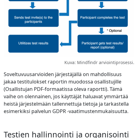
Kuva: Mindfindr arviointiprosessi.
Soveltuvuusarvioiden järjestäjällä on mahdollisuus
jakaa testitulokset raportin muodossa osallistujille
(Osallistujan PDF-formaatissa oleva raportti). Tämä
vaihe on olennainen, jos käyttäjät haluavat ymmärtää
heistä järjestelmään tallennettuja tietoja ja tarkastella
esimerkiksi palvelun GDPR -vaatimustenmukaisuutta.
Testien hallinnointi ja organisointi