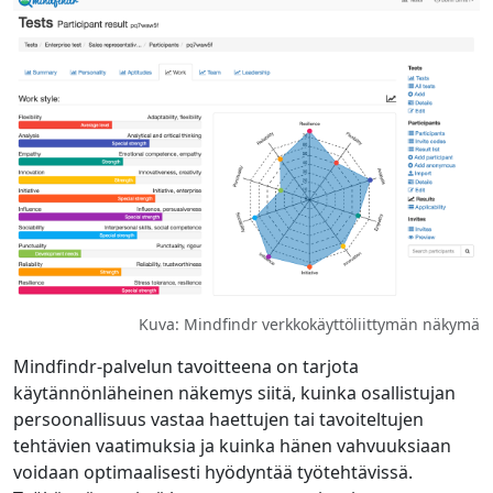
Kuva: Mindfindr verkkokäyttöliittymän näkymä
Mindfindr-palvelun tavoitteena on tarjota
käytännönläheinen näkemys siitä, kuinka osallistujan
persoonallisuus vastaa haettujen tai tavoiteltujen
tehtävien vaatimuksia ja kuinka hänen vahvuuksiaan
voidaan optimaalisesti hyödyntää työtehtävissä.